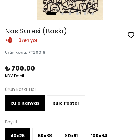
Nas Suresi (Baskı)
Tükeniyor
Ürün Kodu
:
FT20018
₺ 700.00
KDV Dahil
Ürün Baskı Tipi
Rulo Kanvas
Rulo Poster
Boyut
40x26
60x38
80x51
100x64