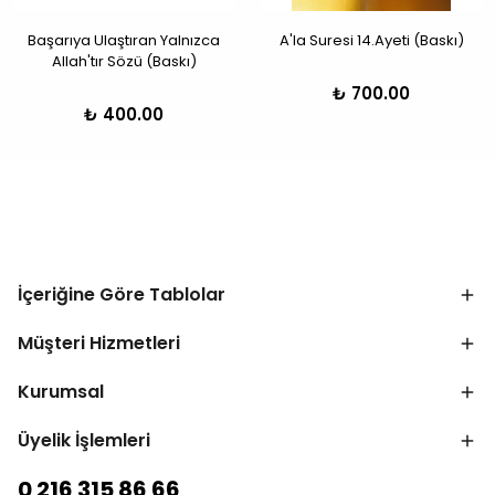
Başarıya Ulaştıran Yalnızca
A'la Suresi 14.Ayeti (Baskı)
Allah'tır Sözü (Baskı)
₺ 700.00
₺ 400.00
İçeriğine Göre Tablolar
Müşteri Hizmetleri
Kurumsal
Üyelik İşlemleri
0 216 315 86 66