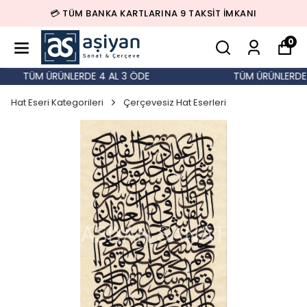
💳 TÜM BANKA KARTLARINA 9 TAKSİT İMKANI
0
TÜM ÜRÜNLERDE 4 AL 3 ÖDE
TÜM ÜRÜNLERDE 4
Hat Eseri Kategorileri
Çerçevesiz Hat Eserleri