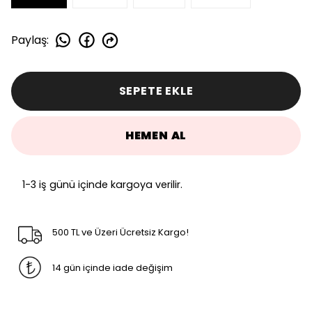
Paylaş
:
SEPETE EKLE
HEMEN AL
1-3 iş günü içinde kargoya verilir.
500 TL ve Üzeri Ücretsiz Kargo!
14 gün içinde iade değişim