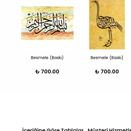
Besmele (Baskı)
Besmele (Baskı)
₺ 700.00
₺ 700.00
İçeriğine Göre Tablolar
Müşteri Hizmetle