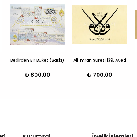
Bedirden Bir Buket (Baskı)
Ali İmran Suresi 139. Ayeti
₺ 800.00
₺ 700.00
ri
Kurumsal
Üyelik İşlemleri