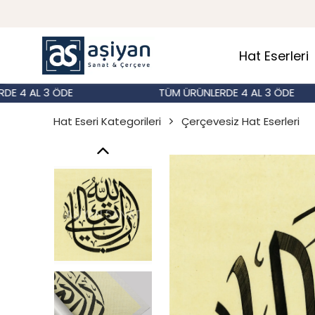
Hat Eserleri
AL 3 ÖDE
TÜM ÜRÜNLERDE 4 AL 3 ÖDE
Hat Eseri Kategorileri
Çerçevesiz Hat Eserleri