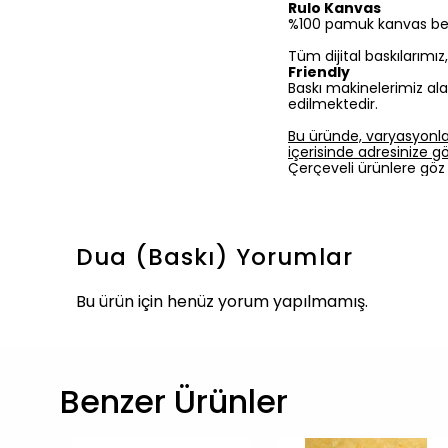
Rulo Kanvas
%100 pamuk kanvas bezine
Tüm dijital baskılarımı
Friendly
Baskı makinelerimiz ala
edilmektedir.
Bu üründe, varyasyonla
içerisinde adresinize gön
Çerçeveli ürünlere göz 
Dua (Baskı)
Yorumlar
Bu ürün için henüz yorum yapılmamış.
Benzer Ürünler