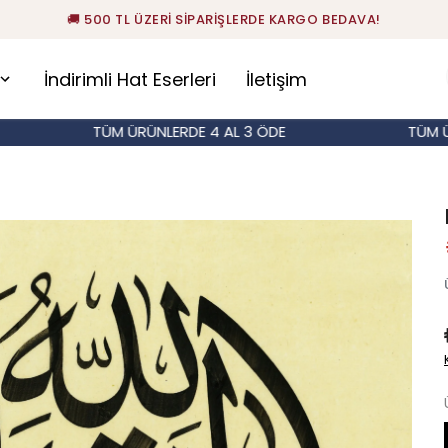
🚚 500 TL ÜZERİ SİPARİŞLERDE KARGO BEDAVA!
İndirimli Hat Eserleri
İletişim
TÜM ÜRÜNLERDE 4 AL 3 ÖDE
TÜM ÜRÜNLE