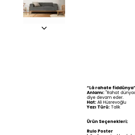
“Lâ rahate fiddünya
Anlamı:
"Rahat dünyada 
diye devam eder.
Hat:
Ali Hüsrevoğlu
Yazı Türü:
Talik
Ürün Seçenekleri;
Rulo Poster