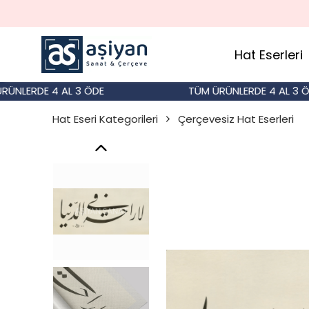
Hat Eserleri
ERDE 4 AL 3 ÖDE
TÜM ÜRÜNLERDE 4 AL 3 ÖDE
Hat Eseri Kategorileri
Çerçevesiz Hat Eserleri