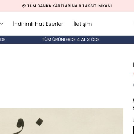
İndirimli Hat Eserleri
İletişim
TÜM ÜRÜNLERDE 4 AL 3 ÖDE
TÜM