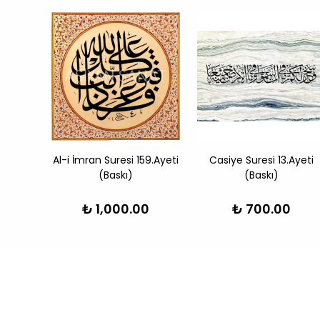
Baskı)
Al-i İmran Suresi 159.Ayeti
Casiye Suresi 13.Ayeti
(Baskı)
(Baskı)
₺ 1,000.00
₺ 700.00