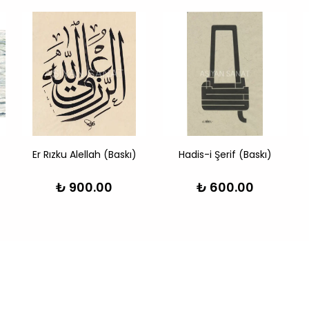
Er Rızku Alellah (Baskı)
Hadis-i Şerif (Baskı)
₺ 900.00
₺ 600.00