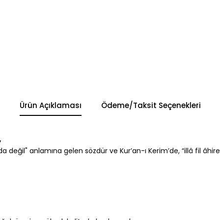
Ürün Açıklaması
Ödeme/Taksit Seçenekleri
”
değil" anlamına gelen sözdür ve Kur’an-ı Kerim’de, “illâ fil âhire