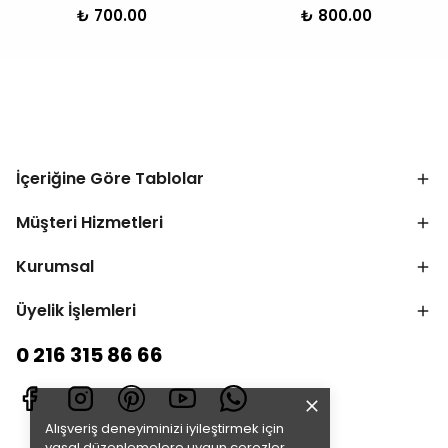
₺ 700.00
₺ 800.00
İçeriğine Göre Tablolar
Müşteri Hizmetleri
Kurumsal
Üyelik İşlemleri
0 216 315 86 66
Alışveriş deneyiminizi iyileştirmek için
yasal düzenlemelere uygun çerezler