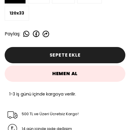
120x33
Paylaş
:
SEPETE EKLE
HEMEN AL
1-3 iş günü içinde kargoya verilir.
500 TL ve Üzeri Ücretsiz Kargo!
14 gün içinde iade değişim