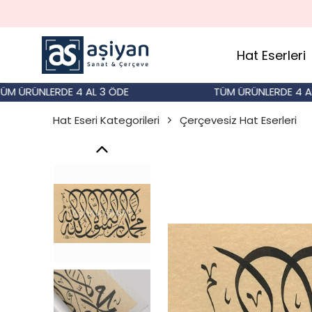
Hat Eserleri
RÜNLERDE 4 AL 3 ÖDE
TÜM ÜRÜNLERDE 4 AL 3 
Hat Eseri Kategorileri
Çerçevesiz Hat Eserleri