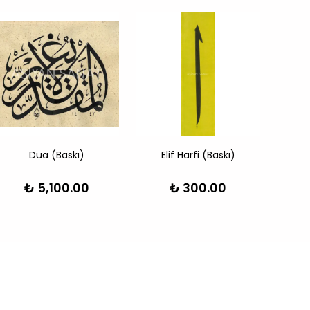
Dua (Baskı)
Elif Harfi (Baskı)
Ali İ
₺ 5,100.00
₺ 300.00