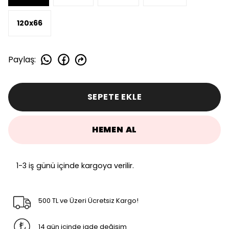
120x66
Paylaş
:
SEPETE EKLE
HEMEN AL
1-3 iş günü içinde kargoya verilir.
500 TL ve Üzeri Ücretsiz Kargo!
14 gün içinde iade değişim