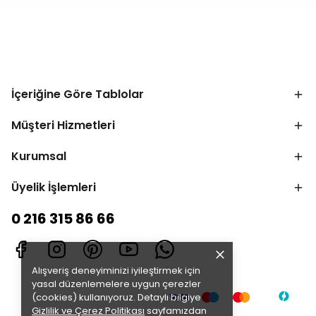
İçeriğine Göre Tablolar
Müşteri Hizmetleri
Kurumsal
Üyelik İşlemleri
0 216 315 86 66
Alışveriş deneyiminizi iyileştirmek için
yasal düzenlemelere uygun çerezler
(cookies) kullanıyoruz. Detaylı bilgiye
Gizlilik ve Çerez Politikası
sayfamızdan