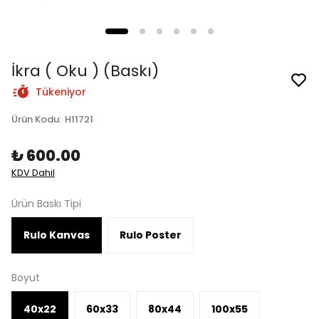
İkra ( Oku ) (Baskı)
Tükeniyor
Ürün Kodu
:
H11721
₺ 600.00
KDV Dahil
Ürün Baskı Tipi
Rulo Kanvas
Rulo Poster
Boyut
40x22
60x33
80x44
100x55