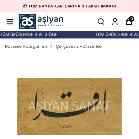
💳 TÜM BANKA KARTLARINA 9 TAKSİT İMKANI
0
ÜM ÜRÜNLERDE 4 AL 3 ÖDE
TÜM ÜRÜNLERDE 4 AL 
Hat Eseri Kategorileri
Çerçevesiz Hat Eserleri