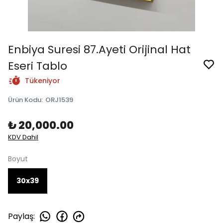
Enbiya Suresi 87.Ayeti Orijinal Hat
Eseri Tablo
Tükeniyor
Ürün Kodu
:
ORJ1539
₺ 20,000.00
KDV Dahil
Boyut
30x39
Paylaş
: