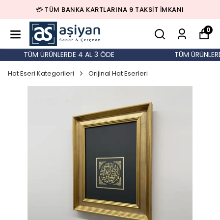
💳 TÜM BANKA KARTLARINA 9 TAKSİT İMKANI
0
TÜM ÜRÜNLERDE 4 AL 3 ÖDE
TÜM ÜRÜNLERDE
Hat Eseri Kategorileri
Orijinal Hat Eserleri