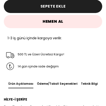
SEPETE EKLE
HEMEN AL
1-3 iş günü içinde kargoya verilir.
500 TL ve Üzeri Ücretsiz Kargo!
14 gün içinde iade değişim
Ürün Açıklaması
Ödeme/Taksit Seçenekleri
Teknik Bilgi
HİLYE-İ ŞERİFE