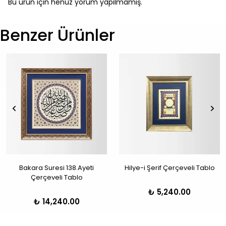
Bu ürün için henüz yorum yapılmamış.
Benzer Ürünler
Bakara Suresi 138.Ayeti
Hilye-i Şerif Çerçeveli Tablo
Çerçeveli Tablo
₺ 5,240.00
₺ 14,240.00