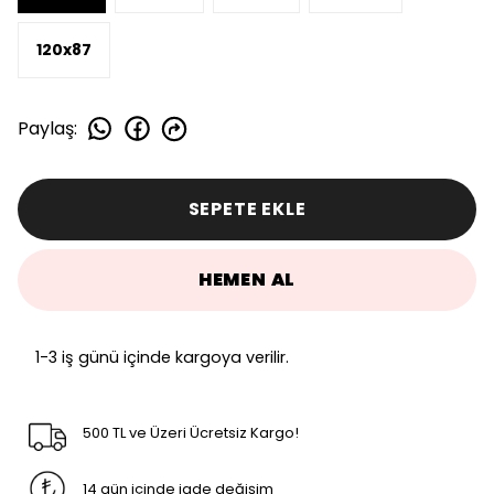
120x87
Paylaş
:
SEPETE EKLE
HEMEN AL
1-3 iş günü içinde kargoya verilir.
500 TL ve Üzeri Ücretsiz Kargo!
14 gün içinde iade değişim