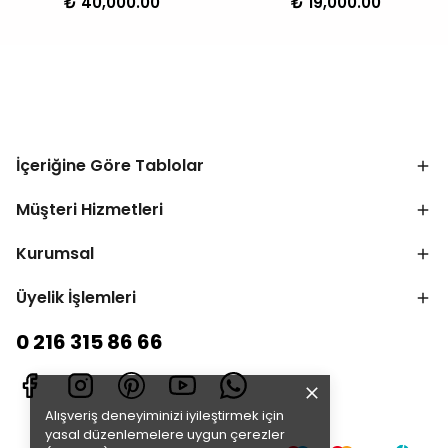
₺ 40,000.00
₺ 19,000.00
İçeriğine Göre Tablolar
Müşteri Hizmetleri
Kurumsal
Üyelik İşlemleri
0 216 315 86 66
Alışveriş deneyiminizi iyileştirmek için
yasal düzenlemelere uygun çerezler