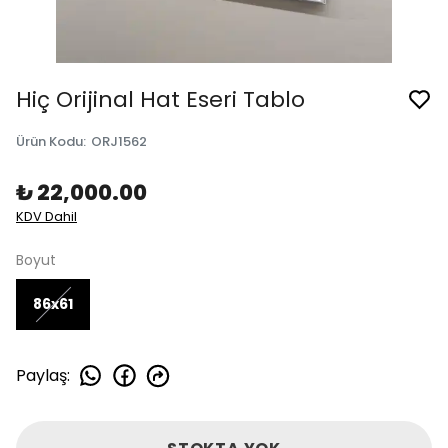
Hiç Orijinal Hat Eseri Tablo
Ürün Kodu
:
ORJ1562
₺ 22,000.00
KDV Dahil
Boyut
86x61
Paylaş
: