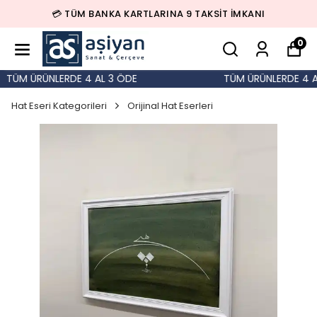
💳 TÜM BANKA KARTLARINA 9 TAKSİT İMKANI
0
TÜM ÜRÜNLERDE 4 AL 3 ÖDE
TÜM ÜRÜNLERDE 4 AL
Hat Eseri Kategorileri
Orijinal Hat Eserleri