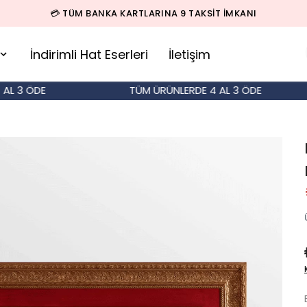
💳 TÜM BANKA KARTLARINA 9 TAKSİT İMKANI
İndirimli Hat Eserleri
İletişim
 3 ÖDE
TÜM ÜRÜNLERDE 4 AL 3 ÖDE