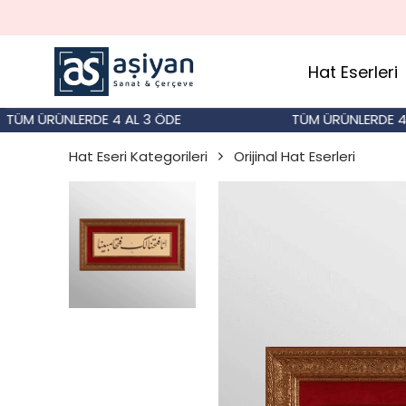
Hat Eserleri
M ÜRÜNLERDE 4 AL 3 ÖDE
TÜM ÜRÜNLERDE 4 AL
Hat Eseri Kategorileri
Orijinal Hat Eserleri