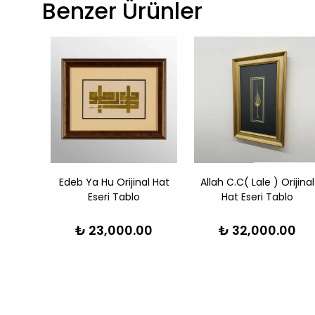
Benzer Ürünler
ijinal
Edeb Ya Hu Orijinal Hat
Allah C.C( Lale ) Orijinal
lo
Eseri Tablo
Hat Eseri Tablo
00
₺ 23,000.00
₺ 32,000.00