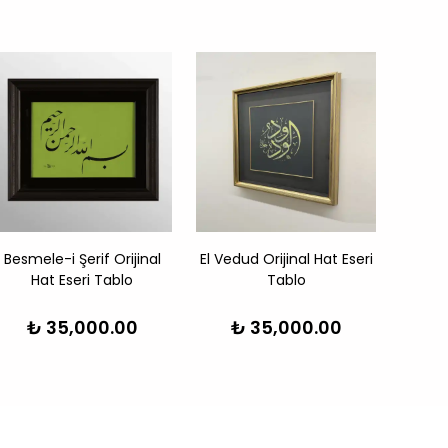
Besmele-i Şerif Orijinal
El Vedud Orijinal Hat Eseri
Besme
Hat Eseri Tablo
Tablo
H
₺ 35,000.00
₺ 35,000.00
₺