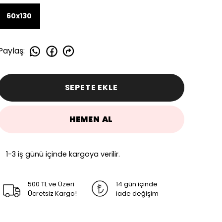
60x130
Paylaş
:
SEPETE EKLE
HEMEN AL
1-3 iş günü içinde kargoya verilir.
500 TL ve Üzeri
14 gün içinde
Ücretsiz Kargo!
iade değişim