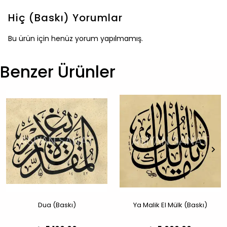
Hiç (Baskı)
Yorumlar
Bu ürün için henüz yorum yapılmamış.
Benzer Ürünler
Dua (Baskı)
Ya Malik El Mülk (Baskı)