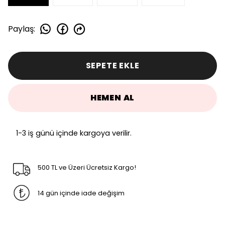
Paylaş
:
SEPETE EKLE
HEMEN AL
1-3 iş günü içinde kargoya verilir.
500 TL ve Üzeri Ücretsiz Kargo!
14 gün içinde iade değişim