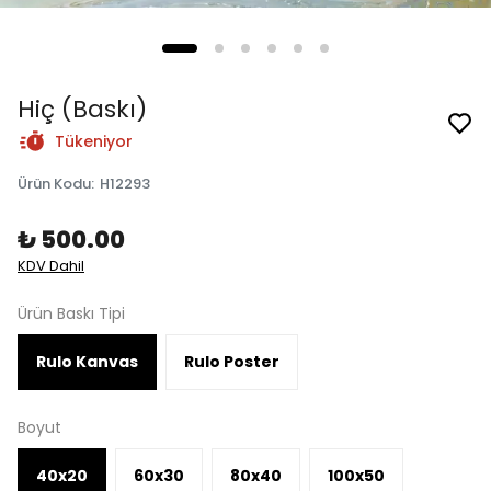
Hiç (Baskı)
Tükeniyor
Ürün Kodu
:
H12293
₺ 500.00
KDV Dahil
Ürün Baskı Tipi
Rulo Kanvas
Rulo Poster
Boyut
40x20
60x30
80x40
100x50