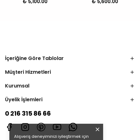
₺ 5,100.00
₺ 5,600.00
İçeriğine Göre Tablolar
Müşteri Hizmetleri
Kurumsal
Üyelik İşlemleri
0 216 315 86 66
Alışveriş deneyiminizi iyileştirmek için