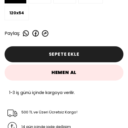
120x54
Paylaş
:
SEPETE EKLE
HEMEN AL
1-3 iş günü içinde kargoya verilir.
500 TL ve Üzeri Ücretsiz Kargo!
14 gün içinde iade değişim