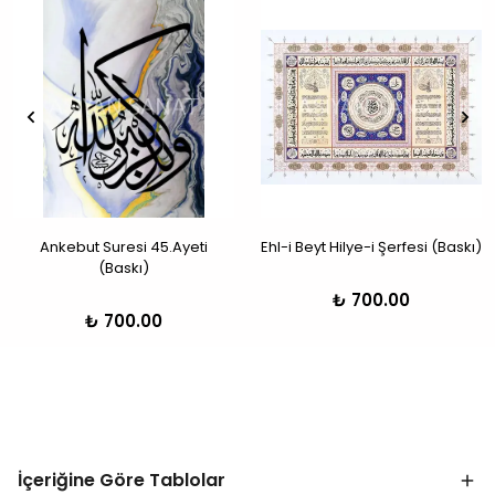
Ankebut Suresi 45.Ayeti
Ehl-i Beyt Hilye-i Şerfesi (Baskı)
(Baskı)
₺ 700.00
₺ 700.00
İçeriğine Göre Tablolar