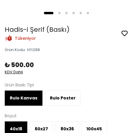
Hadis-i Şerif (Baskı)
Tükeniyor
Ürün Kodu
:
H11288
₺ 500.00
KDV Dahil
Ürün Baskı Tipi
Rulo Kanvas
Rulo Poster
Boyut
40x18
60x27
80x36
100x45