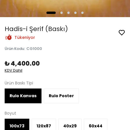
Hadis-i Şerif (Baskı)
Tükeniyor
Ürün Kodu
:
CG1000
₺ 4,400.00
KDV Dahil
Ürün Baskı Tipi
Rulo Kanvas
Rulo Poster
Boyut
100x73
120x87
40x29
60x44