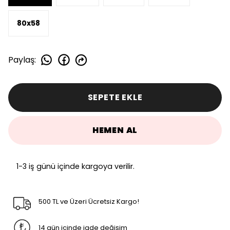
80x58
Paylaş
:
SEPETE EKLE
HEMEN AL
1-3 iş günü içinde kargoya verilir.
500 TL ve Üzeri Ücretsiz Kargo!
14 gün içinde iade değişim