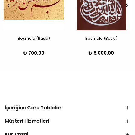
Besmele (Baskı)
Besmele (Baskı)
₺ 700.00
₺ 5,000.00
İçeriğine Göre Tablolar
Müşteri Hizmetleri
Kurumsal