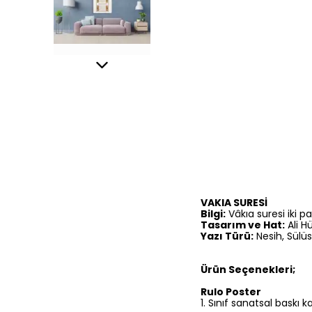
VAKIA SURESİ
Bilgi:
Vâkıa suresi iki p
Tasarım ve Hat:
Ali H
Yazı Türü:
Nesih, Sülüs
Ürün Seçenekleri;
Rulo Poster
1.⁠ ⁠Sınıf sanatsal baskı