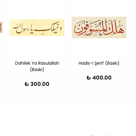
Dahilek Ya Rasulallah
Hadis-i Şerif (Baskı)
(Baskı)
₺ 400.00
₺ 300.00