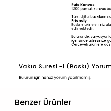
Rulo Kanvas
%100 pamuk kanvas bezine
Tüm dijital baskılarımı
Friendly
Baskı makinelerimiz ala
edilmektedir.
Bu üründe, varyasyonla
içerisinde adresinize gön
Çerçeveli ürünlere göz 
Vakıa Suresi -1 (Baskı)
Yorum
Bu ürün için henüz yorum yapılmamış.
Benzer Ürünler