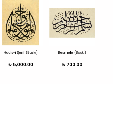
Hadis-i Şerif (Baskı)
Besmele (Baskı)
Besme
₺ 5,000.00
₺ 700.00