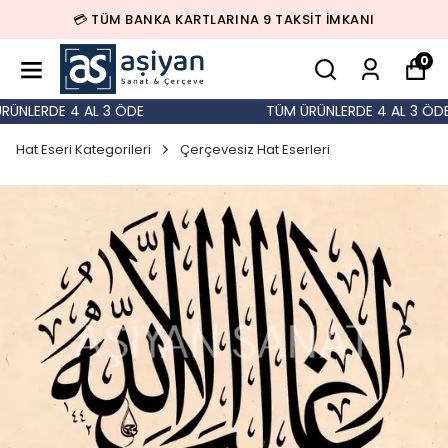
💳 TÜM BANKA KARTLARINA 9 TAKSİT İMKANI
0
NLERDE 4 AL 3 ÖDE
TÜM ÜRÜNLERDE 4 AL 3 ÖDE
Hat Eseri Kategorileri
Çerçevesiz Hat Eserleri