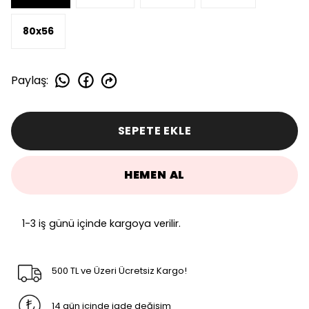
80x56
Paylaş
:
SEPETE EKLE
HEMEN AL
1-3 iş günü içinde kargoya verilir.
500 TL ve Üzeri Ücretsiz Kargo!
14 gün içinde iade değişim