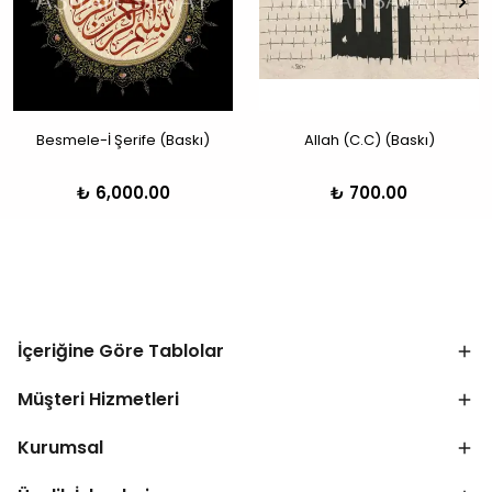
Besmele-İ Şerife (Baskı)
Allah (C.C) (Baskı)
₺ 6,000.00
₺ 700.00
İçeriğine Göre Tablolar
Müşteri Hizmetleri
Kurumsal