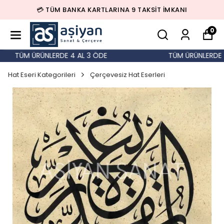
💳 TÜM BANKA KARTLARINA 9 TAKSİT İMKANI
0
TÜM ÜRÜNLERDE 4 AL 3 ÖDE
TÜM ÜRÜNLERDE 4
Hat Eseri Kategorileri
Çerçevesiz Hat Eserleri