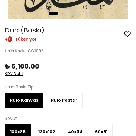
Dua (Baskı)
Tükeniyor
Ürün Kodu
:
CG1082
₺ 5,100.00
KDV Dahil
Ürün Baskı Tipi
Rulo Kanvas
Rulo Poster
Boyut
100x85
120x102
40x34
60x51