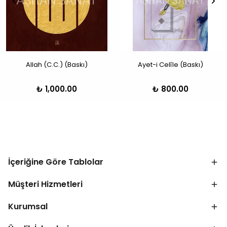
Allah (C.C.) (Baskı)
Ayet-i Celîle (Baskı)
₺ 1,000.00
₺ 800.00
İçeriğine Göre Tablolar
Müşteri Hizmetleri
Kurumsal