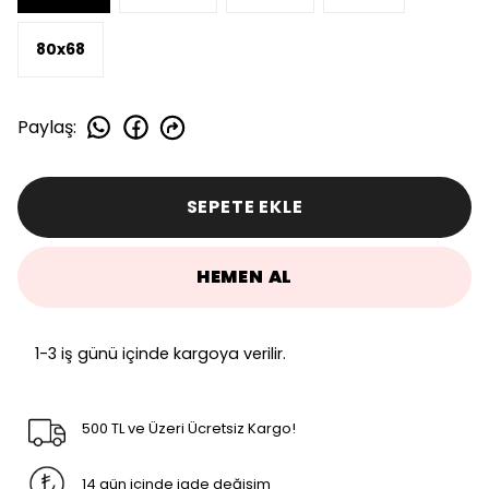
80x68
Paylaş
:
SEPETE EKLE
HEMEN AL
1-3 iş günü içinde kargoya verilir.
500 TL ve Üzeri Ücretsiz Kargo!
14 gün içinde iade değişim