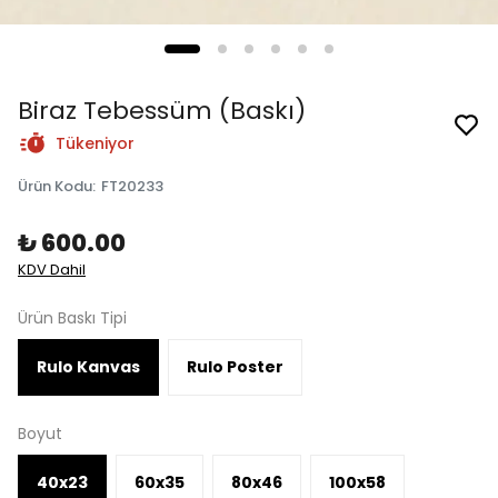
Biraz Tebessüm (Baskı)
Tükeniyor
Ürün Kodu
:
FT20233
₺ 600.00
KDV Dahil
Ürün Baskı Tipi
Rulo Kanvas
Rulo Poster
Boyut
40x23
60x35
80x46
100x58