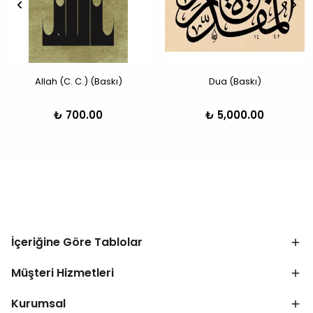
Allah (C. C.) (Baskı)
Dua (Baskı)
₺ 700.00
₺ 5,000.00
İçeriğine Göre Tablolar
Müşteri Hizmetleri
Kurumsal