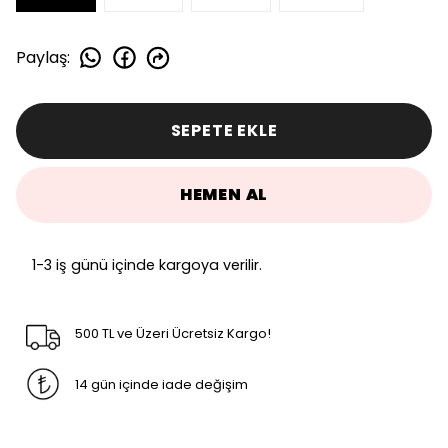
Paylaş
:
SEPETE EKLE
HEMEN AL
1-3 iş günü içinde kargoya verilir.
500 TL ve Üzeri Ücretsiz Kargo!
14 gün içinde iade değişim