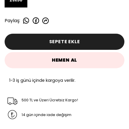
29x50
Paylaş
:
SEPETE EKLE
HEMEN AL
1-3 iş günü içinde kargoya verilir.
500 TL ve Üzeri Ücretsiz Kargo!
14 gün içinde iade değişim