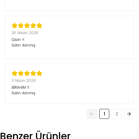
30 Nisan 2026
Ozan
Y.
Satın Alınmış
3 Nisan 2026
İBRAHİM
Y.
Satın Alınmış
1
2
Benzer Ürünler