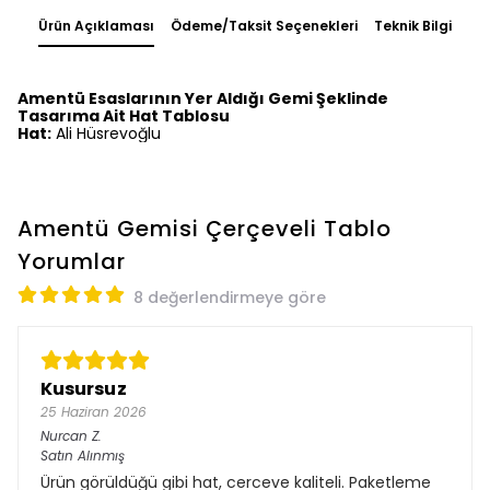
Ürün Açıklaması
Ödeme/Taksit Seçenekleri
Teknik Bilgi
Amentü Esaslarının Yer Aldığı Gemi Şeklinde
Tasarıma Ait Hat Tablosu
Hat:
Ali Hüsrevoğlu
Amentü Gemisi Çerçeveli Tablo
Yorumlar
8 değerlendirmeye göre
Kusursuz
25 Haziran 2026
Nurcan
Z.
Satın Alınmış
Ürün görüldüğü gibi hat, cerceve kaliteli. Paketleme