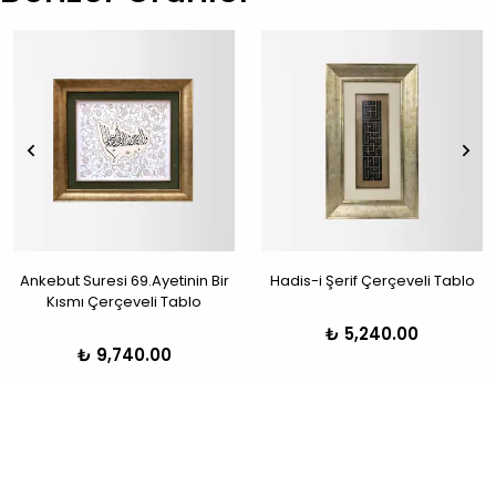
Ankebut Suresi 69.Ayetinin Bir
Hadis-i Şerif Çerçeveli Tablo
Kısmı Çerçeveli Tablo
₺ 5,240.00
₺ 9,740.00