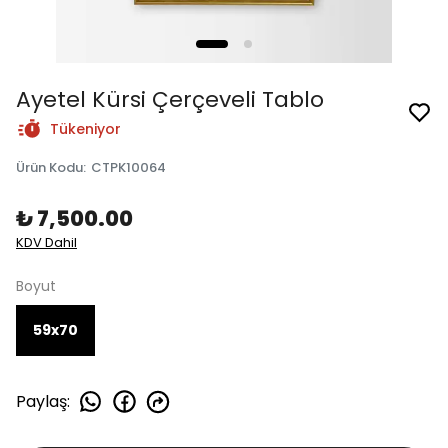
Ayetel Kürsi Çerçeveli Tablo
Tükeniyor
Ürün Kodu
:
CTPK10064
₺ 7,500.00
KDV Dahil
Boyut
59x70
Paylaş
: