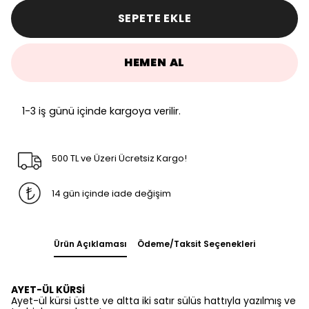
SEPETE EKLE
HEMEN AL
1-3 iş günü içinde kargoya verilir.
500 TL ve Üzeri Ücretsiz Kargo!
14 gün içinde iade değişim
Ürün Açıklaması
Ödeme/Taksit Seçenekleri
AYET-ÜL KÜRSİ
Ayet-ül kürsi üstte ve altta iki satır sülüs hattıyla yazılmış ve