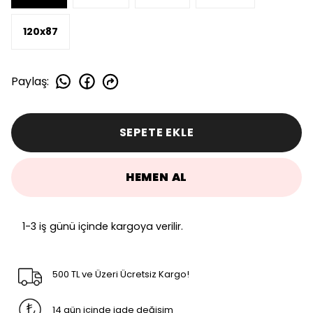
120x87
Paylaş
:
SEPETE EKLE
HEMEN AL
1-3 iş günü içinde kargoya verilir.
500 TL ve Üzeri Ücretsiz Kargo!
14 gün içinde iade değişim