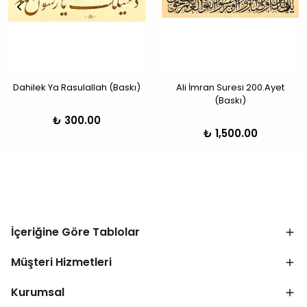
Dahilek Ya Rasulallah (Baskı)
Ali İmran Suresi 200.Ayet
(Baskı)
₺ 300.00
₺ 1,500.00
İçeriğine Göre Tablolar
Müşteri Hizmetleri
Kurumsal