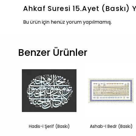
Ahkaf Suresi 15.Ayet (Baskı)
Bu ürün için henüz yorum yapılmamış.
Benzer Ürünler
skı)
Hadis-i Şerif (Baskı)
Ashab-I Bedr (Baskı)