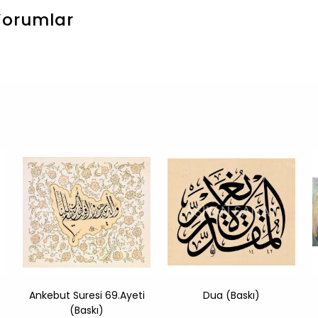
Yorumlar
Ankebut Suresi 69.Ayeti
Dua (Baskı)
(Baskı)