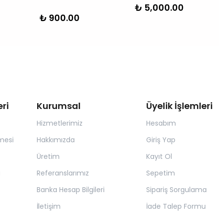
₺ 5,000.00
₺ 900.00
ri
Kurumsal
Üyelik İşlemleri
Hizmetlerimiz
Hesabım
mesi
Hakkımızda
Giriş Yap
Üretim
Kayıt Ol
a
Referanslarımız
Sepetim
Banka Hesap Bilgileri
Sipariş Sorgulama
İletişim
İade Talep Formu