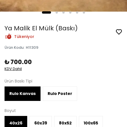
Ya Malik El Mülk (Baskı)
Tükeniyor
Ürün Kodu
:
H11309
₺ 700.00
KDV Dahil
Ürün Baskı Tipi
Rulo Kanvas
Rulo Poster
Boyut
40x26
60x39
80x52
100x65