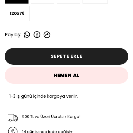
120x78
Paylaş
:
SEPETE EKLE
HEMEN AL
1-3 iş günü içinde kargoya verilir.
500 TL ve Üzeri Ücretsiz Kargo!
14 gün içinde iade değişim