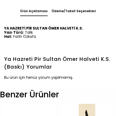
Ürün Açıklaması
Ödeme/Taksit Seçenekleri
YA HAZRETİ PİR SULTAN ÖMER HALVETİ K.S.
Yazı Türü:
Talik
Hat:
Fatih Özkafa
Ya Hazreti Pir Sultan Ömer Halveti K.S.
(Baskı)
Yorumlar
Bu ürün için henüz yorum yapılmamış.
Benzer Ürünler