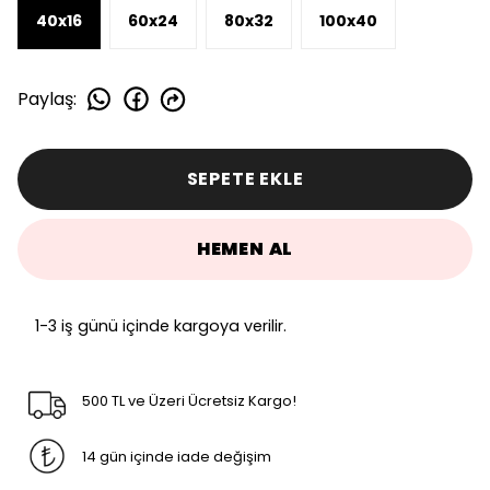
40x16
60x24
80x32
100x40
Paylaş
:
SEPETE EKLE
HEMEN AL
1-3 iş günü içinde kargoya verilir.
500 TL ve Üzeri Ücretsiz Kargo!
14 gün içinde iade değişim