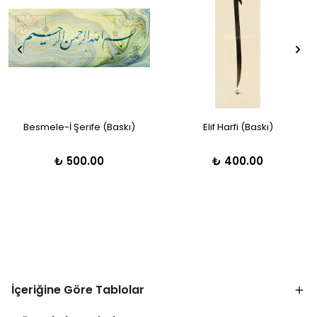
Besmele-İ Şerife (Baskı)
Elif Harfi (Baskı)
₺ 500.00
₺ 400.00
İçeriğine Göre Tablolar