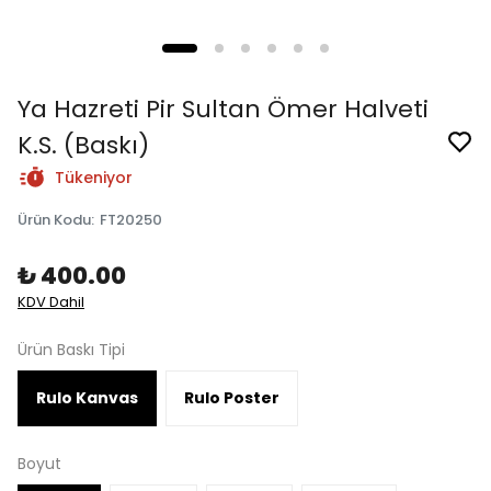
Ya Hazreti Pir Sultan Ömer Halveti
K.S. (Baskı)
Tükeniyor
Ürün Kodu
:
FT20250
₺ 400.00
KDV Dahil
Ürün Baskı Tipi
Rulo Kanvas
Rulo Poster
Boyut