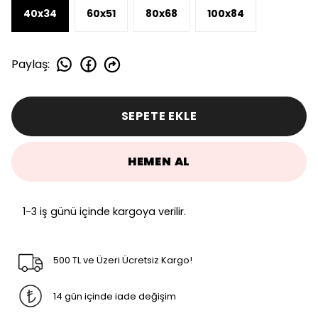
40x34
60x51
80x68
100x84
Paylaş
:
SEPETE EKLE
HEMEN AL
1-3 iş günü içinde kargoya verilir.
500 TL ve Üzeri Ücretsiz Kargo!
14 gün içinde iade değişim