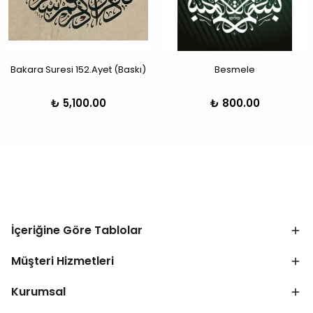
Bakara Suresi 152.Ayet (Baskı)
Besmele
₺ 5,100.00
₺ 800.00
İçeriğine Göre Tablolar
Müşteri Hizmetleri
Kurumsal