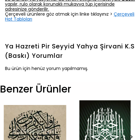
yapılır, rulo olarak korunaklı mukavva tüp içerisinde
adresinize gönderilir.
Çerçeveli ürünlere göz atmak için linke tıklayınız >
Çerçeveli
Hat Tabloları
Ya Hazreti Pir Seyyid Yahya Şirvani K.S
(Baskı)
Yorumlar
Bu ürün için henüz yorum yapılmamış.
Benzer Ürünler