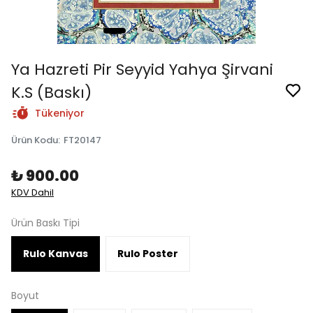
Ya Hazreti Pir Seyyid Yahya Şirvani
K.S (Baskı)
Tükeniyor
Ürün Kodu
:
FT20147
₺ 900.00
KDV Dahil
Ürün Baskı Tipi
Rulo Kanvas
Rulo Poster
Boyut