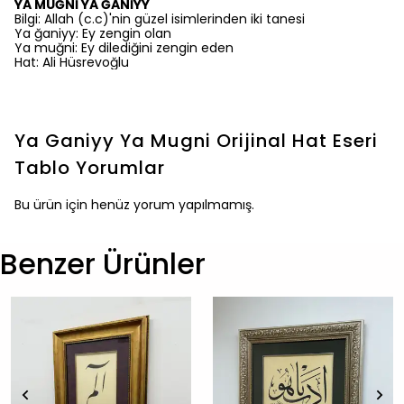
YA MUĞNİ YA ĞANİYY
Bilgi: Allah (c.c)'nin güzel isimlerinden iki tanesi
Ya ğaniyy: Ey zengin olan
Ya muğni: Ey dilediğini zengin eden
Hat: Ali Hüsrevoğlu
Ya Ganiyy Ya Mugni Orijinal Hat Eseri
Tablo
Yorumlar
Bu ürün için henüz yorum yapılmamış.
Benzer Ürünler