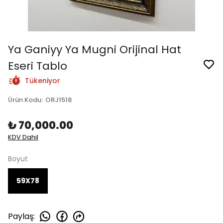
Ya Ganiyy Ya Mugni Orijinal Hat
Eseri Tablo
Tükeniyor
Ürün Kodu
:
ORJ1518
₺ 70,000.00
KDV Dahil
Boyut
59X78
Paylaş
: