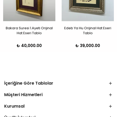
Bakara Suresi 1.Ayeti Orijinal
Edeb Ya Hu Orijinal Hat Eseri
Hat Eseri Tablo
Tablo
₺ 40,000.00
₺ 39,000.00
İçeriğine Göre Tablolar
Müşteri Hizmetleri
Kurumsal