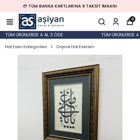
💳 TÜM BANKA KARTLARINA 9 TAKSİT İMKANI
0
TÜM ÜRÜNLERDE 4 AL 3 ÖDE
TÜM ÜRÜNLERDE 4 A
Hat Eseri Kategorileri
Orijinal Hat Eserleri