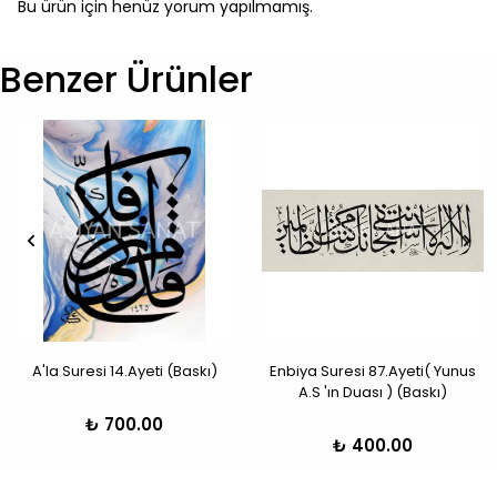
Bu ürün için henüz yorum yapılmamış.
Benzer Ürünler
A'la Suresi 14.Ayeti (Baskı)
Enbiya Suresi 87.Ayeti( Yunus
A.S 'ın Duası ) (Baskı)
₺ 700.00
₺ 400.00