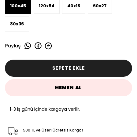
100x45
120x54
40x18
60x27
80x36
Paylaş
:
SEPETE EKLE
HEMEN AL
1-3 iş günü içinde kargoya verilir.
500 TL ve Üzeri Ücretsiz Kargo!