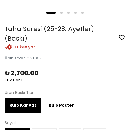
Taha Suresi (25-28. Ayetler)
(Baskı)
Tükeniyor
Ürün Kodu
:
CG1002
₺ 2,700.00
KDV Dahil
Ürün Baskı Tipi
Rulo Kanvas
Rulo Poster
Boyut