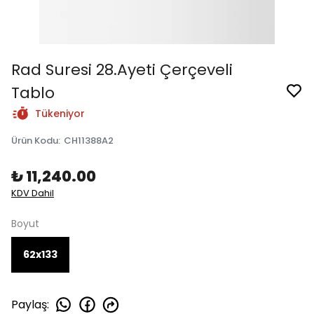
Rad Suresi 28.Ayeti Çerçeveli
Tablo
Tükeniyor
Ürün Kodu
:
CH11388A2
₺ 11,240.00
KDV Dahil
Boyut
62x133
Paylaş
: