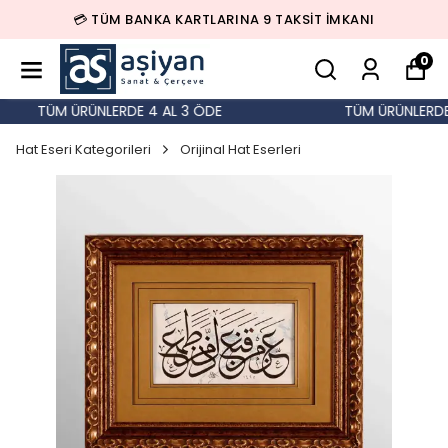
💳 TÜM BANKA KARTLARINA 9 TAKSİT İMKANI
0
TÜM ÜRÜNLERDE 4 AL 3 ÖDE
TÜM ÜRÜNLERDE 
Hat Eseri Kategorileri
Orijinal Hat Eserleri