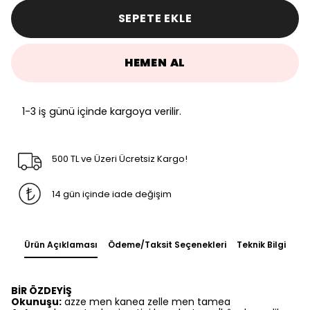
SEPETE EKLE
HEMEN AL
1-3 iş günü içinde kargoya verilir.
500 TL ve Üzeri Ücretsiz Kargo!
14 gün içinde iade değişim
Ürün Açıklaması
Ödeme/Taksit Seçenekleri
Teknik Bilgi
BİR ÖZDEYİŞ
Okunuşu:
azze men kanea zelle men tamea