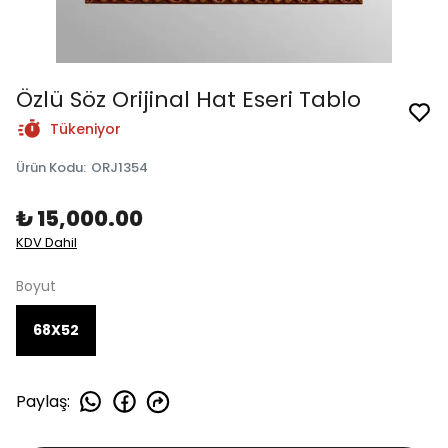
Özlü Söz Orijinal Hat Eseri Tablo
Tükeniyor
Ürün Kodu
:
ORJ1354
₺ 15,000.00
KDV Dahil
Boyut
68X52
Paylaş
: