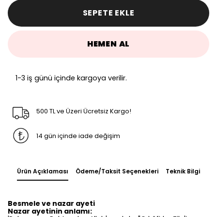
SEPETE EKLE
HEMEN AL
1-3 iş günü içinde kargoya verilir.
500 TL ve Üzeri Ücretsiz Kargo!
14 gün içinde iade değişim
Ürün Açıklaması
Ödeme/Taksit Seçenekleri
Teknik Bilgi
Besmele ve nazar ayeti
Nazar ayetinin anlamı: