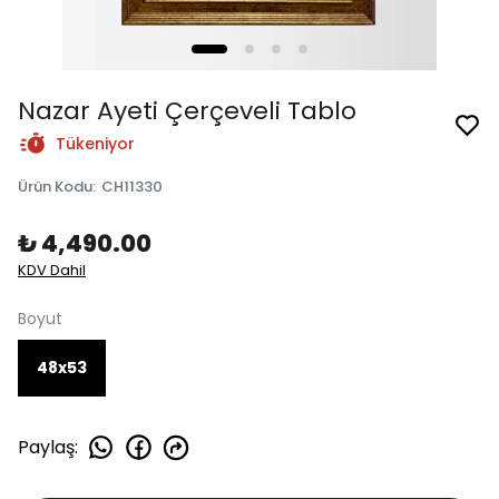
Nazar Ayeti Çerçeveli Tablo
Tükeniyor
Ürün Kodu
:
CH11330
₺ 4,490.00
KDV Dahil
Boyut
48x53
Paylaş
: