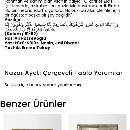
'Rahman ve Rahim olan Allah'ın adıyla: "O kâfirler Zikr'i
işittiklerinde, az kalsın seni gözleriyle devireceklerdi. Bir de
'Bu bir mecnundur!' diyorlardı. Halbuki bu Zikir, âlemler için
bir öğütten başka bir şey değildir."'
Yazılışı:
وَإِنْ يَكَادُ الَّذِينَ كَفَرُوا لَيُزْلِقُونَكَ بِأَبْصَارِهِمْ لَمَّا سَمِعُوا الذِّكْرَ وَيَقُولُونَ إِنَّهُ
لَمَجْنُونٌ وَمَا هُوَ إِلَّا ذِكْرٌ لِلْعَالَمِينَ
(Kalem / 51-52)
Hat: Ali Hüsrevoğlu
Yazı türü: Sülüs, Nesih, Jali Diwani
Tezhib: Emine Tokay
Nazar Ayeti Çerçeveli Tablo
Yorumlar
Bu ürün için henüz yorum yapılmamış.
Benzer Ürünler