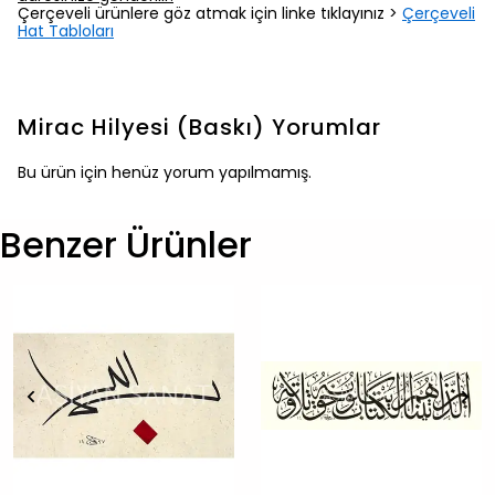
Çerçeveli ürünlere göz atmak için linke tıklayınız >
Çerçeveli
Hat Tabloları
Mirac Hilyesi (Baskı)
Yorumlar
Bu ürün için henüz yorum yapılmamış.
Benzer Ürünler