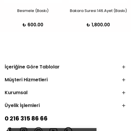
Besmele (Baskı)
Bakara Suresi 146.Ayet (Baskı)
₺ 600.00
₺ 1,800.00
İçeriğine Göre Tablolar
Müşteri Hizmetleri
Kurumsal
Üyelik İşlemleri
0 216 315 86 66