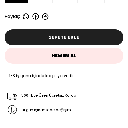
Paylaş
:
SEPETE EKLE
HEMEN AL
1-3 iş günü içinde kargoya verilir.
500 TL ve Üzeri Ücretsiz Kargo!
14 gün içinde iade değişim