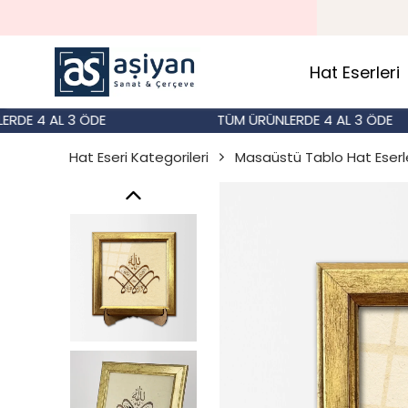
Hat Eserleri
4 AL 3 ÖDE
TÜM ÜRÜNLERDE 4 AL 3 ÖDE
Hat Eseri Kategorileri
Masaüstü Tablo Hat Eserle