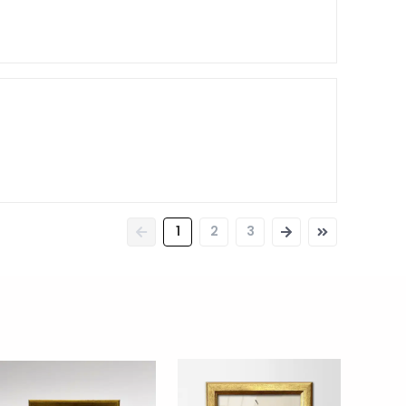
1
2
3