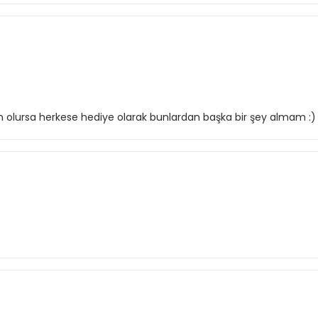
im olursa herkese hediye olarak bunlardan başka bir şey almam :)