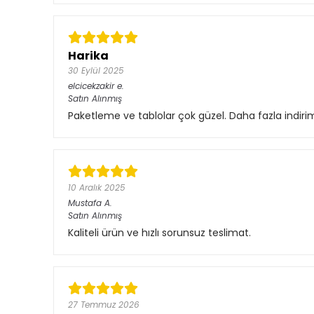
Harika
30 Eylül 2025
elcicekzakir
e.
Satın Alınmış
Paketleme ve tablolar çok güzel. Daha fazla indir
10 Aralık 2025
Mustafa
A.
Satın Alınmış
Kaliteli ürün ve hızlı sorunsuz teslimat.
27 Temmuz 2026