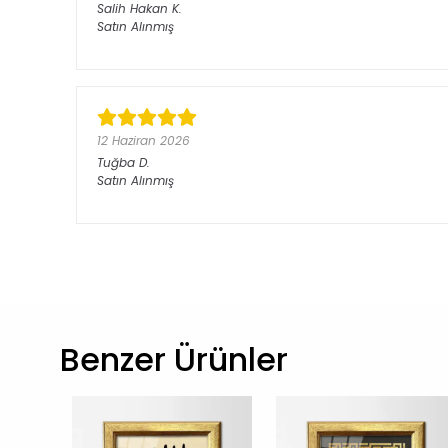
Salih Hakan
K.
Satın Alınmış
12 Haziran 2026
Tuğba
D.
Satın Alınmış
Benzer Ürünler