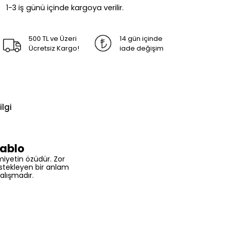
1-3 iş günü içinde kargoya verilir.
500 TL ve Üzeri
14 gün içinde
Ücretsiz Kargo!
iade değişim
ilgi
Tablo
miyetin özüdür. Zor
stekleyen bir anlam
çalışmadır.