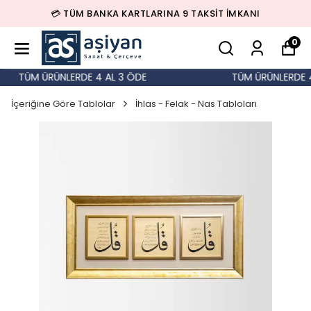
💳 TÜM BANKA KARTLARINA 9 TAKSİT İMKANI
0
TÜM ÜRÜNLERDE 4 AL 3 ÖDE
TÜM ÜRÜNLERDE 4 
İçeriğine Göre Tablolar
İhlas - Felak - Nas Tabloları