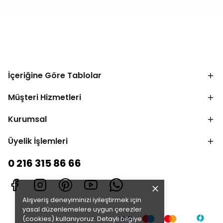
İçeriğine Göre Tablolar
Müşteri Hizmetleri
Kurumsal
Üyelik İşlemleri
0 216 315 86 66
Alışveriş deneyiminizi iyileştirmek için
yasal düzenlemelere uygun çerezler
(cookies) kullanıyoruz. Detaylı bilgiye