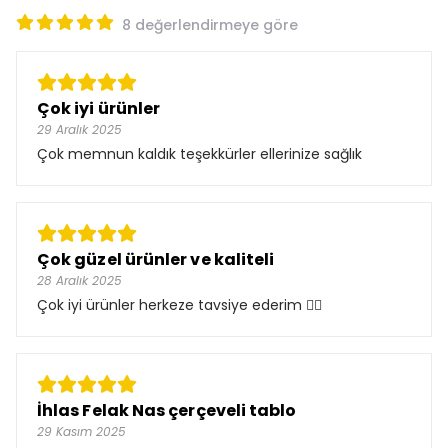
8 değerlendirmeye göre
Çok iyi ürünler
29 Aralık 2025
Çok memnun kaldık teşekkürler ellerinize sağlık
Çok güzel ürünler ve kaliteli
28 Aralık 2025
Çok iyi ürünler herkeze tavsiye ederim 👍🏻
İhlas Felak Nas çerçeveli tablo
29 Kasım 2025