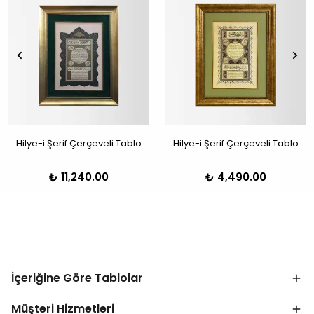
Hilye-i Şerif Çerçeveli Tablo
Hilye-i Şerif Çerçeveli Tablo
₺ 11,240.00
₺ 4,490.00
İçeriğine Göre Tablolar
Müşteri Hizmetleri