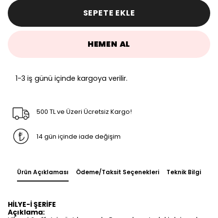
SEPETE EKLE
HEMEN AL
1-3 iş günü içinde kargoya verilir.
500 TL ve Üzeri Ücretsiz Kargo!
14 gün içinde iade değişim
Ürün Açıklaması
Ödeme/Taksit Seçenekleri
Teknik Bilgi
HİLYE-İ ŞERİFE
Açıklama: