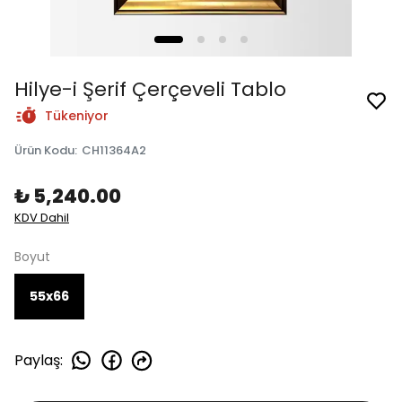
Hilye-i Şerif Çerçeveli Tablo
Tükeniyor
Ürün Kodu
:
CH11364A2
₺ 5,240.00
KDV Dahil
Boyut
55x66
Paylaş
: