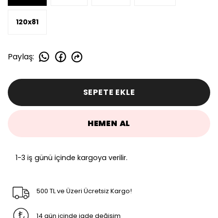
120x81
Paylaş
:
SEPETE EKLE
HEMEN AL
1-3 iş günü içinde kargoya verilir.
500 TL ve Üzeri Ücretsiz Kargo!
14 gün içinde iade değişim