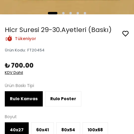
Hicr Suresi 29-30.Ayetleri (Baskı)
Tükeniyor
Ürün Kodu
:
FT20454
₺ 700.00
KDV Dahil
Ürün Baskı Tipi
Rulo Kanvas
Rulo Poster
Boyut
40x27
60x41
80x54
100x68