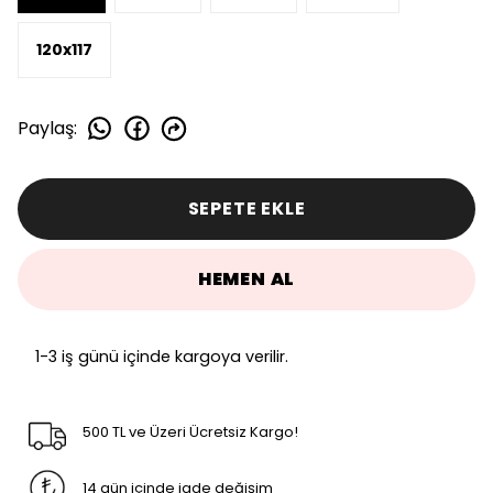
120x117
Paylaş
:
SEPETE EKLE
HEMEN AL
1-3 iş günü içinde kargoya verilir.
500 TL ve Üzeri Ücretsiz Kargo!
14 gün içinde iade değişim