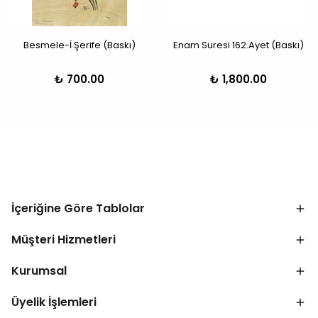
Besmele-İ Şerife (Baskı)
Enam Suresi 162.Ayet (Baskı)
₺ 700.00
₺ 1,800.00
İçeriğine Göre Tablolar
Müşteri Hizmetleri
Kurumsal
Üyelik İşlemleri