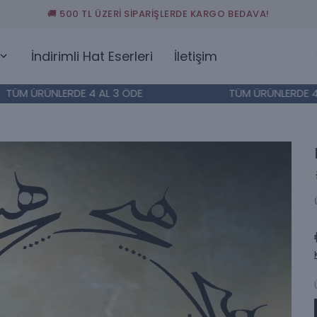
🚚 500 TL ÜZERİ SİPARİŞLERDE KARGO BEDAVA!
İndirimli Hat Eserleri
İletişim
 ÜRÜNLERDE 4 AL 3 ÖDE
TÜM ÜRÜNLERDE 4 AL 3