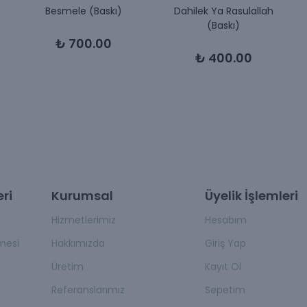
Besmele (Baskı)
Dahilek Ya Rasulallah
(Baskı)
₺ 700.00
₺ 400.00
ri
Kurumsal
Üyelik İşlemleri
Hizmetlerimiz
Hesabım
mesi
Hakkımızda
Giriş Yap
Üretim
Kayıt Ol
a
Referanslarımız
Sepetim