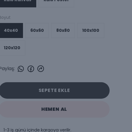
Boyut
40x40
60x60
80x80
100x100
120x120
Paylaş
:
SEPETE EKLE
HEMEN AL
1-3 iş günü içinde kargoya verilir.