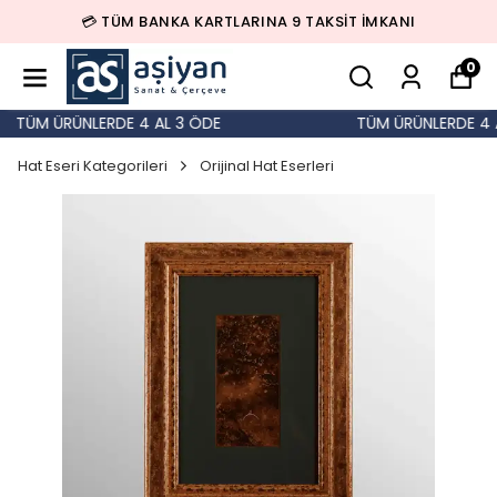
💳 TÜM BANKA KARTLARINA 9 TAKSİT İMKANI
0
TÜM ÜRÜNLERDE 4 AL 3 ÖDE
TÜM ÜRÜNLERDE 4 A
Hat Eseri Kategorileri
Orijinal Hat Eserleri