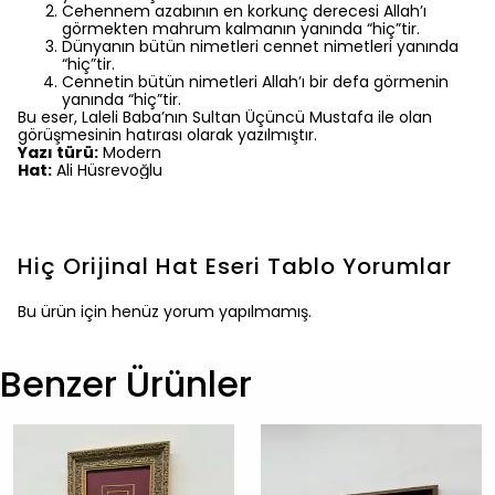
Cehennem azabının en korkunç derecesi Allah’ı
görmekten mahrum kalmanın yanında “hiç”tir.
Dünyanın bütün nimetleri cennet nimetleri yanında
“hiç”tir.
Cennetin bütün nimetleri Allah’ı bir defa görmenin
yanında “hiç”tir.
Bu eser, Laleli Baba’nın Sultan Üçüncü Mustafa ile olan
görüşmesinin hatırası olarak yazılmıştır.
Yazı türü:
Modern
Hat:
Ali Hüsrevoğlu
Hiç Orijinal Hat Eseri Tablo
Yorumlar
Bu ürün için henüz yorum yapılmamış.
Benzer Ürünler