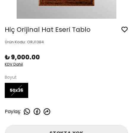
Hiç Orijinal Hat Eseri Tablo
Ürün Kodu
:
ORJ1384
₺ 9,000.00
KDV Dahil
Boyut
50x36
Paylaş
: