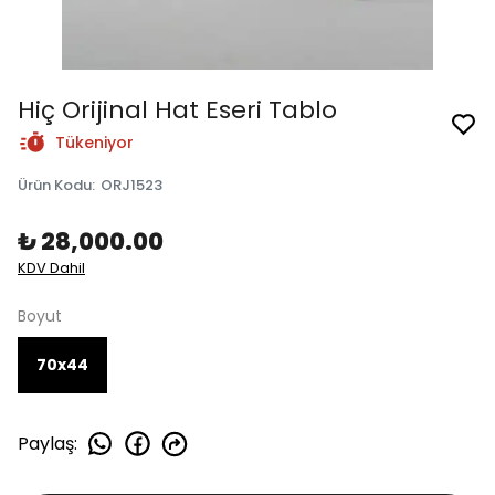
Hiç Orijinal Hat Eseri Tablo
Tükeniyor
Ürün Kodu
:
ORJ1523
₺ 28,000.00
KDV Dahil
Boyut
70x44
Paylaş
: