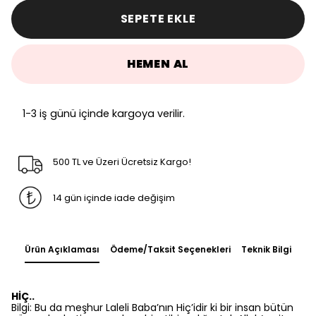
SEPETE EKLE
HEMEN AL
1-3 iş günü içinde kargoya verilir.
500 TL ve Üzeri Ücretsiz Kargo!
14 gün içinde iade değişim
Ürün Açıklaması
Ödeme/Taksit Seçenekleri
Teknik Bilgi
HİÇ..
Bilgi: Bu da meşhur Laleli Baba’nın Hiç’idir ki bir insan bütün