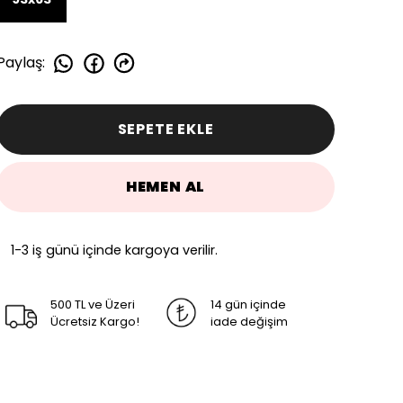
Paylaş
:
SEPETE EKLE
HEMEN AL
1-3 iş günü içinde kargoya verilir.
500 TL ve Üzeri
14 gün içinde
Ücretsiz Kargo!
iade değişim