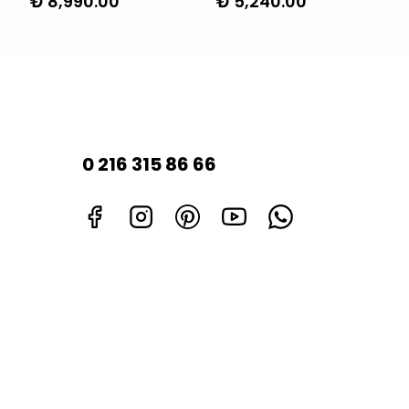
₺ 8,990.00
₺ 5,240.00
0 216 315 86 66