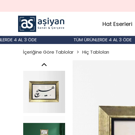
Hat Eserleri
E 4 AL 3 ÖDE
TÜM ÜRÜNLERDE 4 AL 3 ÖDE
İçeriğine Göre Tablolar
Hiç Tabloları