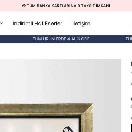
🚚 500 TL ÜZERİ SİPARİŞLERDE KARGO BEDAVA!
İndirimli Hat Eserleri
İletişim
TÜM ÜRÜNLERDE 4 AL 3 ÖDE
TÜM ÜR