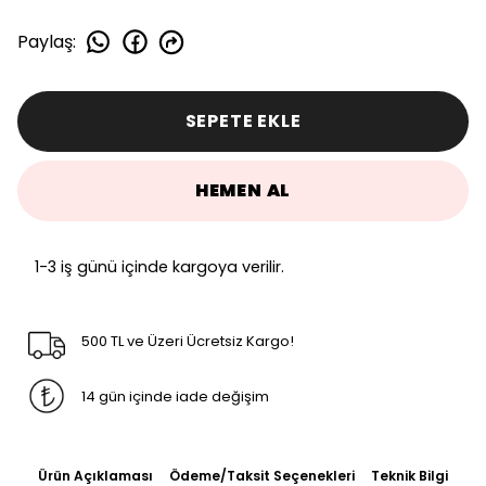
Paylaş
:
SEPETE EKLE
HEMEN AL
1-3 iş günü içinde kargoya verilir.
500 TL ve Üzeri Ücretsiz Kargo!
14 gün içinde iade değişim
Ürün Açıklaması
Ödeme/Taksit Seçenekleri
Teknik Bilgi