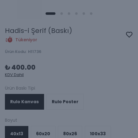
Hadis-i Şerif (Baskı)
Tükeniyor
Ürün Kodu
:
H11736
₺ 400.00
KDV Dahil
Ürün Baskı Tipi
Rulo Kanvas
Rulo Poster
Boyut
40x13
60x20
80x26
100x33