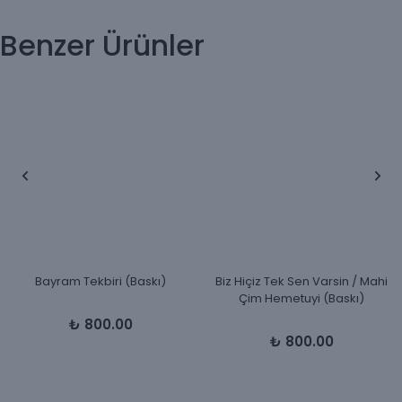
Benzer Ürünler
Bayram Tekbiri (Baskı)
Biz Hiçiz Tek Sen Varsin / Mahi
Çim Hemetuyi (Baskı)
₺ 800.00
₺ 800.00