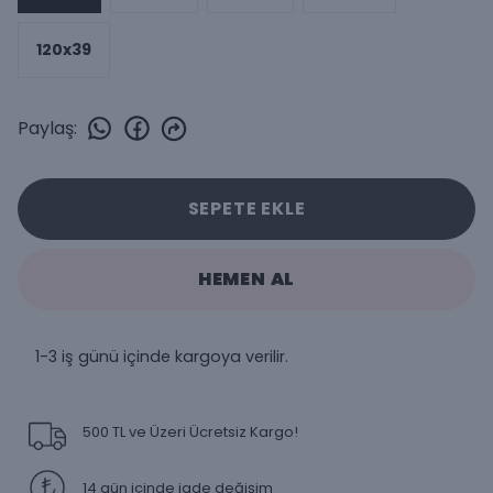
120x39
Paylaş
:
SEPETE EKLE
HEMEN AL
1-3 iş günü içinde kargoya verilir.
500 TL ve Üzeri Ücretsiz Kargo!
14 gün içinde iade değişim