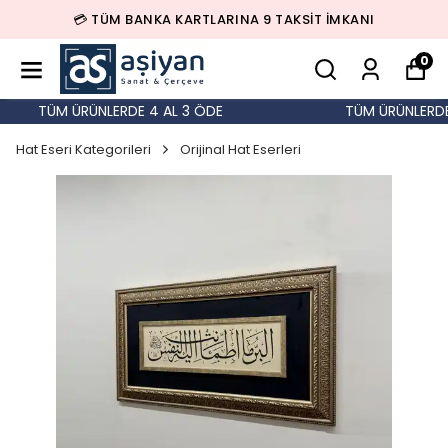
💳 TÜM BANKA KARTLARINA 9 TAKSİT İMKANI
0
TÜM ÜRÜNLERDE 4 AL 3 ÖDE
TÜM ÜRÜNLERDE 
Hat Eseri Kategorileri
Orijinal Hat Eserleri