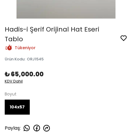
Hadis-i Şerif Orijinal Hat Eseri
Tablo
Tükeniyor
Ürün Kodu
:
ORJ1545
₺ 65,000.00
KDV Dahil
Boyut
104x57
Paylaş
: