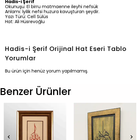
Hadis-i Şerif
Okunuşu: El birru matmaenne ileyhi nefsük
Anlamı: İyilik nefsi huzura kavuşturan şeydir.
Yazı Türü: Celî Sülüs
Hat: Ali Hüsrevoğlu
Hadis-i Şerif Orijinal Hat Eseri Tablo
Yorumlar
Bu ürün için henüz yorum yapılmamış.
Benzer Ürünler