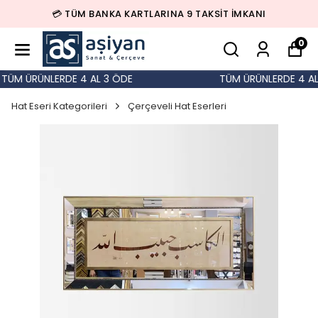
💳 TÜM BANKA KARTLARINA 9 TAKSİT İMKANI
0
TÜM ÜRÜNLERDE 4 AL 3 ÖDE
TÜM ÜRÜNLERDE 4 AL 
Hat Eseri Kategorileri
Çerçeveli Hat Eserleri