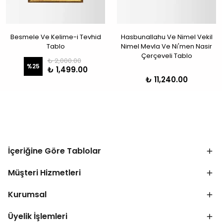
Besmele Ve Kelime-i Tevhid
Hasbunallahu Ve Nimel Vekil
Tablo
Nimel Mevla Ve Ni'men Nasir
Çerçeveli Tablo
₺ 2,000.00
%
25
₺ 1,499.00
₺ 11,240.00
İçeriğine Göre Tablolar
Müşteri Hizmetleri
Kurumsal
Üyelik İşlemleri