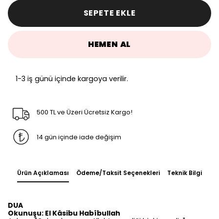
SEPETE EKLE
HEMEN AL
1-3 iş günü içinde kargoya verilir.
500 TL ve Üzeri Ücretsiz Kargo!
14 gün içinde iade değişim
Ürün Açıklaması
Ödeme/Taksit Seçenekleri
Teknik Bilgi
DUA
Okunuşu: El Kâsibu Habîbullah