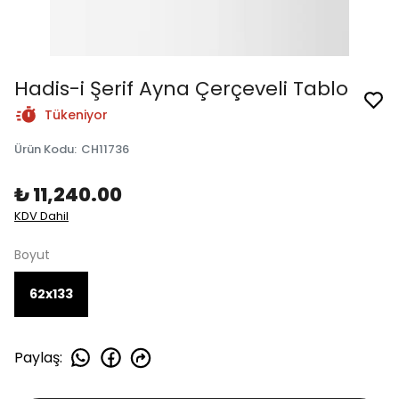
Hadis-i Şerif Ayna Çerçeveli Tablo
Tükeniyor
Ürün Kodu
:
CH11736
₺ 11,240.00
KDV Dahil
Boyut
62x133
Paylaş
: