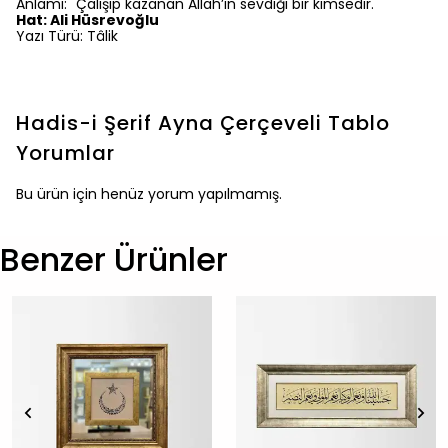
Anlamı: "Çalışıp kazanan Allah’ın sevdiği bir kimsedir."
Hat: Ali Hüsrevoğlu
Yazı Türü: Tâlik
Hadis-i Şerif Ayna Çerçeveli Tablo
Yorumlar
Bu ürün için henüz yorum yapılmamış.
Benzer Ürünler