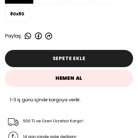
80x80
Paylaş
:
SEPETE EKLE
HEMEN AL
1-3 iş günü içinde kargoya verilir.
500 TL ve Üzeri Ücretsiz Kargo!
14 gün içinde iade değişim