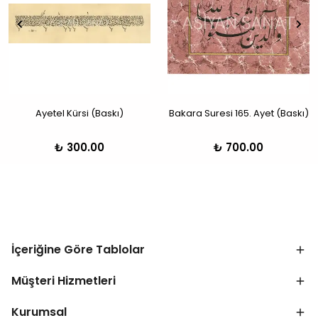
Ayetel Kürsi (Baskı)
Bakara Suresi 165. Ayet (Baskı)
₺ 300.00
₺ 700.00
İçeriğine Göre Tablolar
Müşteri Hizmetleri
Kurumsal