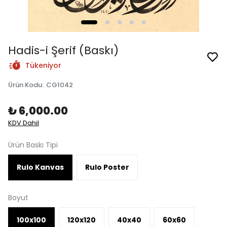
Hadis-i Şerif (Baskı)
Tükeniyor
Ürün Kodu
:
CG1042
₺ 6,000.00
KDV Dahil
Ürün Baskı Tipi
Rulo Kanvas
Rulo Poster
Boyut
100x100
120x120
40x40
60x60