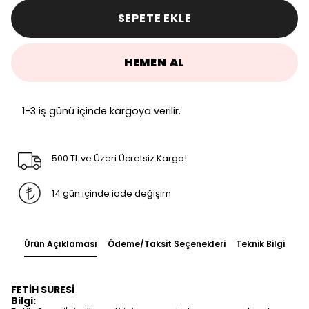
SEPETE EKLE
HEMEN AL
1-3 iş günü içinde kargoya verilir.
500 TL ve Üzeri Ücretsiz Kargo!
14 gün içinde iade değişim
Ürün Açıklaması
Ödeme/Taksit Seçenekleri
Teknik Bilgi
FETİH SURESİ
Bilgi: