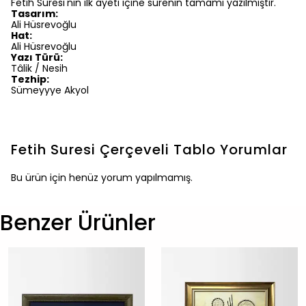
Fetih Suresi'nin ilk ayeti içine surenin tamamı yazılmıştır.
Tasarım:
Ali Hüsrevoğlu
Hat:
Ali Hüsrevoğlu
Yazı Türü:
Tâlik / Nesih
Tezhip:
Sümeyyye Akyol
Fetih Suresi Çerçeveli Tablo
Yorumlar
Bu ürün için henüz yorum yapılmamış.
Benzer Ürünler