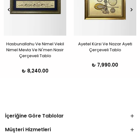
Hasbunallahu Ve Nimel Vekil
Ayetel Kürsi Ve Nazar Ayeti
Nimel Mevla Ve Ni'men Nasir
Çerçeveli Tablo
Çerçeveli Tablo
₺ 7,990.00
₺ 8,240.00
İçeriğine Göre Tablolar
Müşteri Hizmetleri