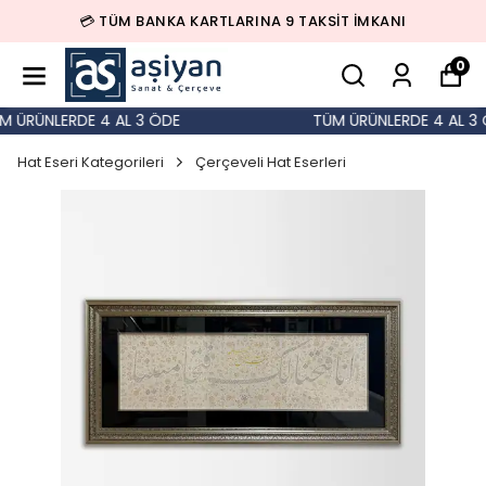
💳 TÜM BANKA KARTLARINA 9 TAKSİT İMKANI
0
 ÜRÜNLERDE 4 AL 3 ÖDE
TÜM ÜRÜNLERDE 4 AL 3 Ö
Hat Eseri Kategorileri
Çerçeveli Hat Eserleri