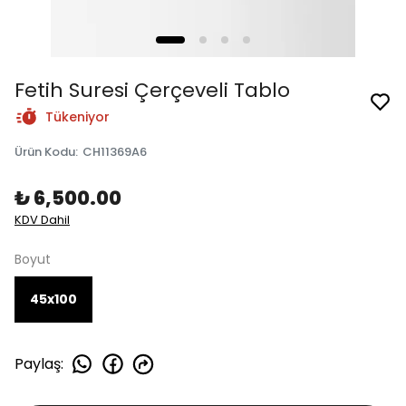
Fetih Suresi Çerçeveli Tablo
Tükeniyor
Ürün Kodu
:
CH11369A6
₺ 6,500.00
KDV Dahil
Boyut
45x100
Paylaş
: