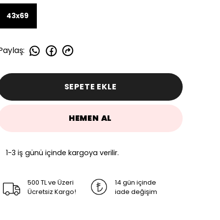
43x69
Paylaş
:
SEPETE EKLE
HEMEN AL
1-3 iş günü içinde kargoya verilir.
500 TL ve Üzeri
14 gün içinde
Ücretsiz Kargo!
iade değişim