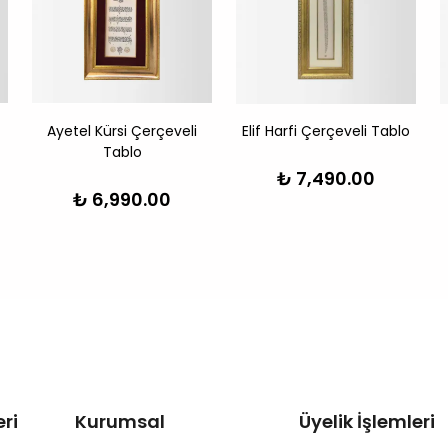
Ayetel Kürsi Çerçeveli
Elif Harfi Çerçeveli Tablo
Tablo
₺ 7,490.00
₺ 6,990.00
ri
Kurumsal
Üyelik İşlemleri