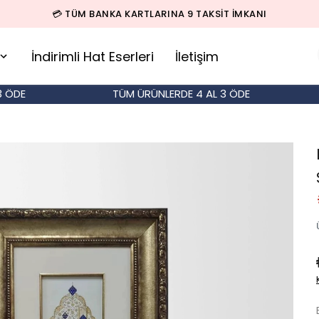
🚚 500 TL ÜZERİ SİPARİŞLERDE KARGO BEDAVA!
İndirimli Hat Eserleri
İletişim
E
TÜM ÜRÜNLERDE 4 AL 3 ÖDE