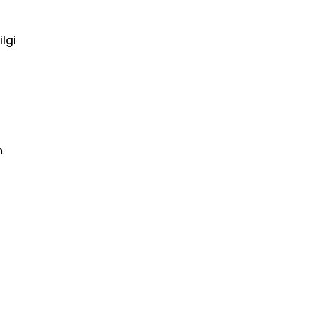
ilgi
n.