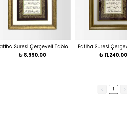
atiha Suresi Çerçeveli Tablo
Fatiha Suresi Çerçev
₺ 8,990.00
₺ 11,240.0
1