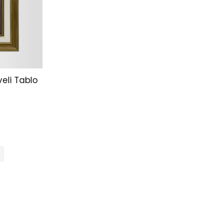
eli Tablo
0