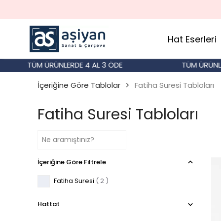
Hat Eserleri
TÜM ÜRÜNLERDE 4 AL 3 ÖDE
TÜM ÜRÜNLERD
İçeriğine Göre Tablolar
Fatiha Suresi Tabloları
Fatiha Suresi Tabloları
İçeriğine Göre Filtrele
Fatiha Suresi
( 2 )
Hattat