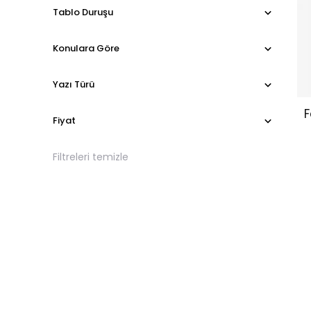
Tablo Duruşu
Konulara Göre
Yazı Türü
F
Fiyat
Filtreleri temizle