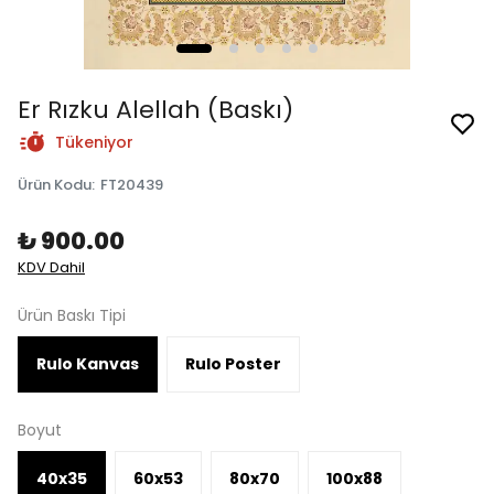
Er Rızku Alellah (Baskı)
Tükeniyor
Ürün Kodu
:
FT20439
₺ 900.00
KDV Dahil
Ürün Baskı Tipi
Rulo Kanvas
Rulo Poster
Boyut
40x35
60x53
80x70
100x88