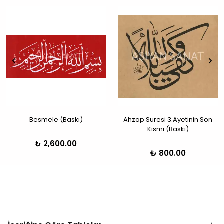
Besmele (Baskı)
Ahzap Suresi 3.Ayetinin Son
Kısmı (Baskı)
₺ 2,600.00
₺ 800.00