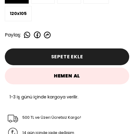
120x105
Paylaş
:
SEPETE EKLE
HEMEN AL
1-3 iş günü içinde kargoya verilir.
500 TL ve Üzeri Ücretsiz Kargo!
14 gün içinde iade değişim