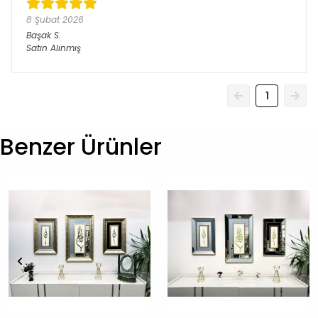
8 Şubat 2026
Başak
S.
Satın Alınmış
1
Benzer Ürünler