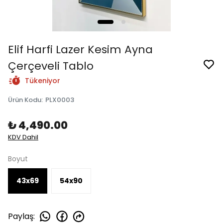
Elif Harfi Lazer Kesim Ayna
Çerçeveli Tablo
Tükeniyor
Ürün Kodu
:
PLX0003
₺ 4,490.00
KDV Dahil
Boyut
43x69
54x90
Paylaş
: